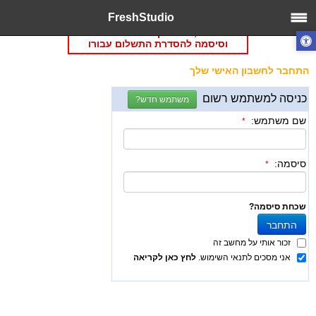
FreshStudio
תקופת הניסיון/מנוי של האתר שלך
נגמר/ה, אנא הקלד שם משתמש
וסיסמה להסדרת התשלום עבורו
התחבר לחשבון האישי שלך