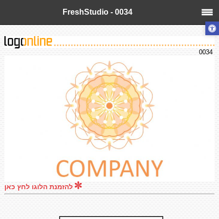
FreshStudio - 0034
0034
להזמנת הלוגו לחץ כאן