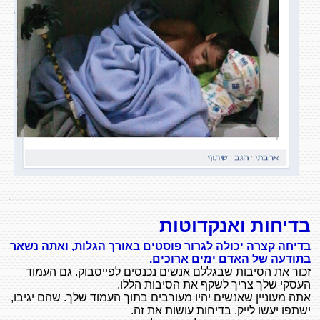
בדיחות ואנקדוטות
בדיחה קצרה יכולה לגרור פוסטים באורך הגלות, ואתה נשאר
בתודעה של האדם ימים ארוכים.
זכור את הסיבות שבגללם אנשים נכנסים לפייסבוק. גם העמוד
העסקי שלך צריך לשקף את הסיבות הללו.
אתה מעוניין שאנשים יהיו מעורבים בתוך העמוד שלך. שהם יגיבו,
ישתפו יעשו לייק. בדיחות עושות את זה.