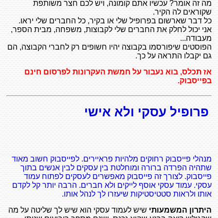
מה זה אומר? עכשיו אתם קומונה, ויש לכם חצר משותפת
שקוראים לה הקיר.
כל דבר שארשום בפרופיל שלי או בקיר, כל החברים שלי יראו.
אני יכול לחלק את החברים שלי לקבוצות, משפחה, מבית הספר,
מעבודה...
הפוסטים שיפורסמו בקבוצה יהיו חשופים רק לחברי הקבוצה, הם
גם יקבלו התראה על כך.
אז תכלס, בוא נעבור על חמשת העקרונות לפרסום חינם
בפייסבוק.
פרופיל עסקי ולא אישי
מנהלי פייסבוק רחוקים מלהיות פראיירים. לפייסבוק חשוב מאוד
שתהיה הפרדה ברורה ומוחלטת בין עסקים לבין אנשים בתוך
פייסבוק. לצורך זה פייסבוק מאפשרים לעסקים לפתוח עמוד
עסקי. עמוד עסקי אוסף לייקים ולא חברים. הרבה יותר קל לקדם
אותו ולראות סטטיסטיקות שיעזרו לך לנהל אותו.
היתרון המשמעותי
שיש לעמוד עסקי הוא שיש לך שליטה על מה