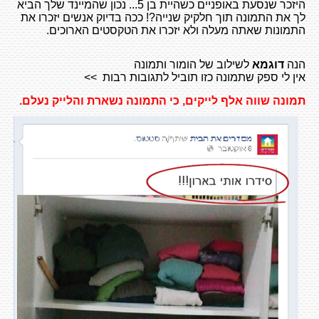
היזכר שנסעת באופניים כשהיית בן 5... נכון שהמיינד שלך הביא
לך את התמונה תוך חלקיק שנייה?! ככה בדיוק אנשים יזכרו את
התמונות שאתה מעלה ולא יזכרו את הטקסטים הארוכים.
הנה
דוגמא
לשילוב של הומור ותמונה
אין לי ספק שתמונה כזו תוביל לתגובות רבות >>
תמונה שווה אלף לייקים, כי התמונה נשארת והלייק נעלם.